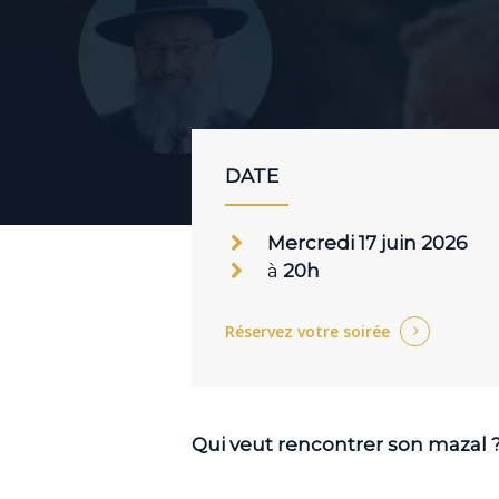
DATE
Mercredi 17 juin 2026
à
20h
Réservez votre soirée
Qui veut rencontrer son mazal 
Appuyer sur Entrer ou ESC pour fermer