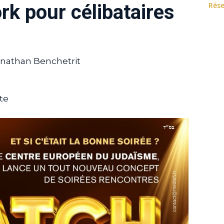
Rése
rk pour célibataires
onathan Benchetrit
te