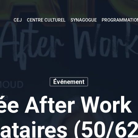
CEJ
CENTRE CULTUREL
SYNAGOGUE
PROGRAMMATIO
Événement
ée After Work
ataires (50/6