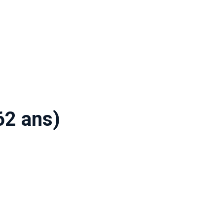
62 ans)