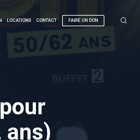
sea
N
LOCATIONS
CONTACT
FAIRE UN DON
 pour
2 ans)