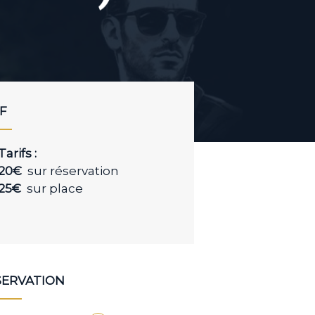
IF
Tarifs :
20€
sur réservation
25€
sur place
SERVATION