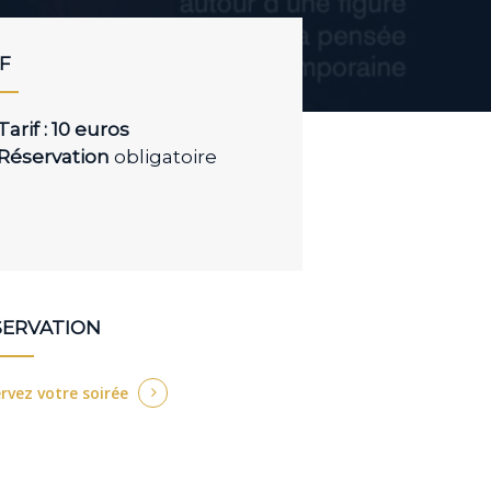
IF
Tarif : 10 euros
Réservation
obligatoire
SERVATION
rvez votre soirée