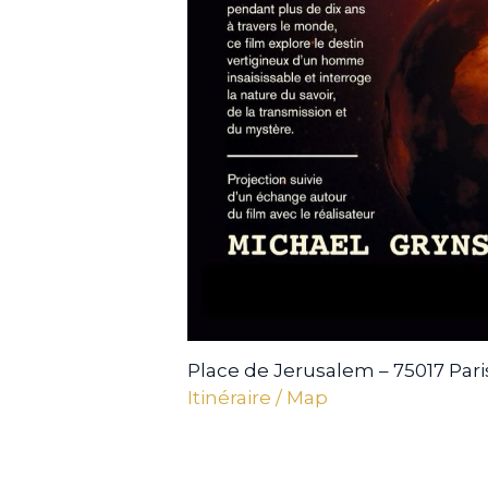
Place de Jerusalem – 75017 Pari
Itinéraire / Map