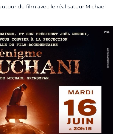
autour du film avec le réalisateur Michael