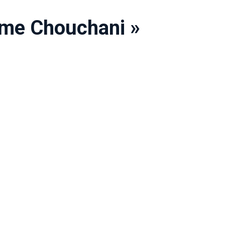
gme Chouchani »