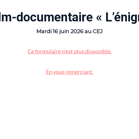
film-documentaire « L’éni
Mardi 16 juin 2026 au CEJ