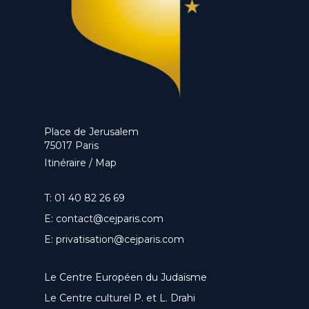
Place de Jerusalem
75017 Paris
Itinéraire / Map
T:
01 40 82 26 69
E:
contact@cejparis.com
E:
privatisation@cejparis.com
Le Centre Européen du Judaïsme
Le Centre culturel P. et L. Drahi