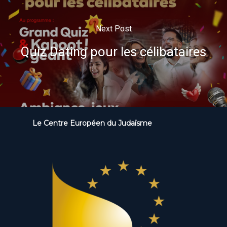
Next Post
Quiz Dating pour les célibataires
Le Centre Européen du Judaïsme