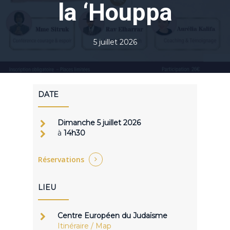
la ‘Houppa
5 juillet 2026
DATE
Dimanche 5 juillet 2026
à
14h30
Réservations
LIEU
Centre Européen du Judaïsme
Itinéraire / Map