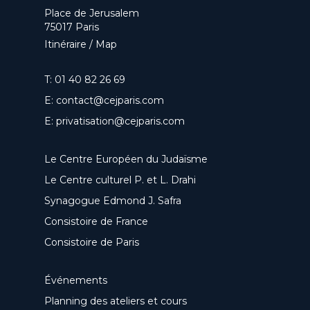
Place de Jerusalem
75017 Paris
Itinéraire / Map
T:
01 40 82 26 69
E:
contact@cejparis.com
E:
privatisation@cejparis.com
Le Centre Européen du Judaïsme
Le Centre culturel P. et L. Drahi
Synagogue Edmond J. Safra
Consistoire de France
Consistoire de Paris
Événements
Planning des ateliers et cours