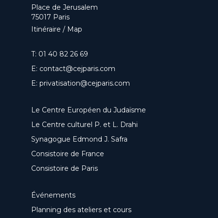
Place de Jerusalem
75017 Paris
Itinéraire / Map
T:
01 40 82 26 69
E:
contact@cejparis.com
E:
privatisation@cejparis.com
Le Centre Européen du Judaïsme
Le Centre culturel P. et L. Drahi
Synagogue Edmond J. Safra
Consistoire de France
Consistoire de Paris
Événements
Planning des ateliers et cours