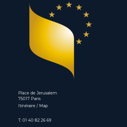
Place de Jerusalem
75017 Paris
Itinéraire / Map
T:
01 40 82 26 69