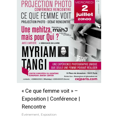
« Ce que femme voit » –
Exposition | Conférence |
Rencontre
Événement
,
Exposition