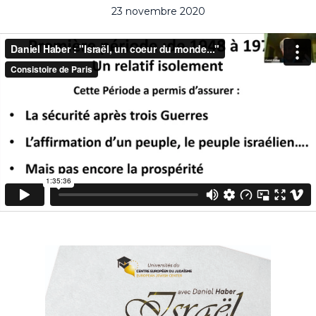
23 novembre 2020