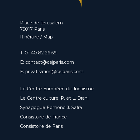
Place de Jerusalem
75017 Paris
Itinéraire / Map
T:
01 40 82 26 69
E:
contact@cejparis.com
E:
privatisation@cejparis.com
Le Centre Européen du Judaïsme
Le Centre culturel P. et L. Drahi
Synagogue Edmond J. Safra
Consistoire de France
Consistoire de Paris