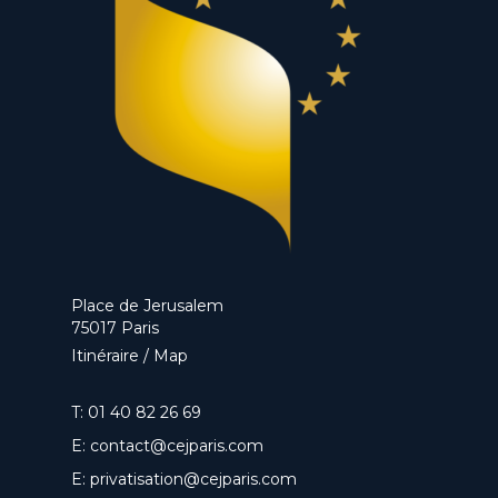
Place de Jerusalem
75017 Paris
Itinéraire / Map
T:
01 40 82 26 69
E:
contact@cejparis.com
E:
privatisation@cejparis.com