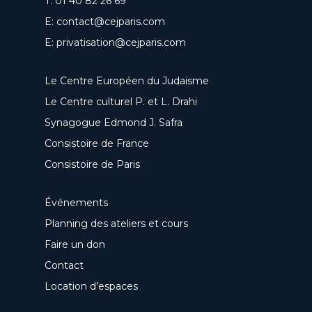
T:
01 40 82 26 69
E:
contact@cejparis.com
E:
privatisation@cejparis.com
Le Centre Européen du Judaïsme
Le Centre culturel P. et L. Drahi
Synagogue Edmond J. Safra
Consistoire de France
Consistoire de Paris
Événements
Planning des ateliers et cours
Faire un don
Contact
Location d’espaces