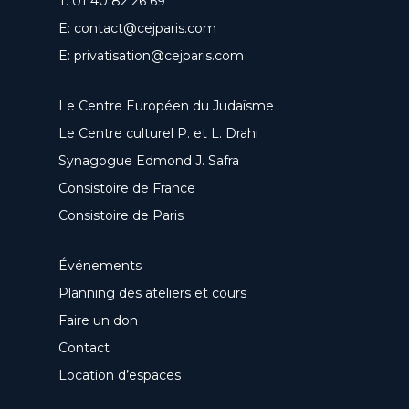
T:
01 40 82 26 69
E:
contact@cejparis.com
E:
privatisation@cejparis.com
Le Centre Européen du Judaïsme
Le Centre culturel P. et L. Drahi
Synagogue Edmond J. Safra
Consistoire de France
Consistoire de Paris
Événements
Planning des ateliers et cours
Faire un don
Contact
Location d’espaces